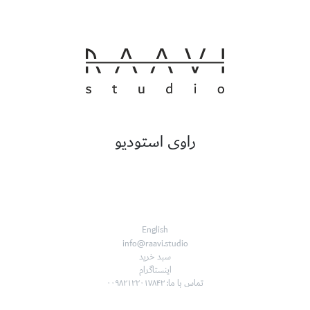
راوی استودیو
English
info@raavi.studio
سبد خرید
اینستاگرام
تماس با ما: ۰۰۹۸۲۱۲۲۰۱۷۸۴۳